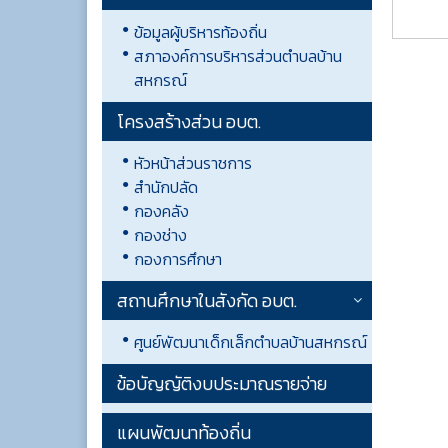
ข้อมูลผู้บริหารท้องถิ่น
สภาองค์การบริหารส่วนตำบลบ้าน
สหกรณ์
โครงสร้างส่วน อบต.
หัวหน้าส่วนราชการ
สำนักปลัด
กองคลัง
กองช่าง
กองการศึกษา
สถานศึกษาในสังกัด อบต.
ศูนย์พัฒนาเด็กเล็กตำบลบ้านสหกรณ์
ข้อบัญญัติงบประมาณรายจ่าย
แผนพัฒนาท้องถิ่น