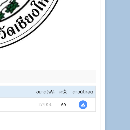
ขนาดไฟล์
ครั้ง
ดาวน์โหลด
274 KB.
69