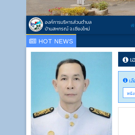
องค์การบริหารส่วนตำบล
บ้านสหกรณ์ จ.เชียงใหม่
HOT NEWS
ศู
เ
เลื