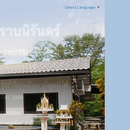
Select Language
▼