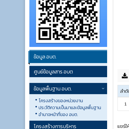
ข้อมูล อบต.
ศูนย์ข้อมูลสาร อบต
ข้อมูลพื้นฐาน อบต.
ลำดั
โครงสร้างของหน่วยงาน
1
ประวัติความเป็นมาและข้อมูลพื้นฐาน
อำนาจหน้าที่ของ อบต.
แชร์ให
โครงสร้างการบริหาร