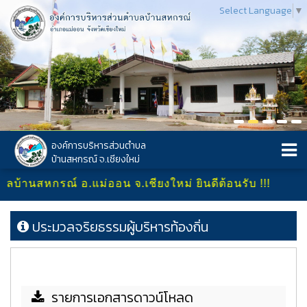
Select Language
▼
องค์การบริหารส่วนตำบล
บ้านสหกรณ์ จ.เชียงใหม่
บ้านสหกรณ์ อ.แม่ออน จ.เชียงใหม่ ยินดีต้อนรับ !!!
ประมวลจริยธรรมผู้บริหารท้องถิ่น
รายการเอกสารดาวน์โหลด