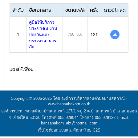
ลำดับ
ชื่อเอกสาร
ขนาดไฟล์
ครั้ง
ดาวน์โหลด
คู่มือให้บริการ
ประชาชน งาน
1
ป้องกันและ
756 KB.
121
บรรเทาสาธาร
ภัย
แชร์ให้เพื่อน:
Copyright © 2006-2026 โดย องค์การบริหารส่วนตำบลบ้านสหกรณ์ -
www.bansahakorn.go.th
องค์การบริหารส่วนตำบลบ้านสหกรณ์ 127/1 หมู่ 2 ต.บ้านสหกรณ์ อำเภอแม่ออน
จ.เชียงใหม่ 50130 โทรศัพท์ 053-929044 โทรสาร 053-929122 E-mail:
bansahakorn_abt@hotmail.com
เว็บไซต์ออกแบบและพัฒนาโดย C2S