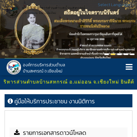
Select Language
▼
องค์การบริหารส่วนตำบล
บ้านสหกรณ์ จ.เชียงใหม่
บริหารส่วนตำบลบ้านสหกรณ์ อ.แม่ออน จ.เชียงใหม่ ยินดีต้อนร
คู่มือให้บริการประชาชน งานนิติการ
รายการเอกสารดาวน์โหลด