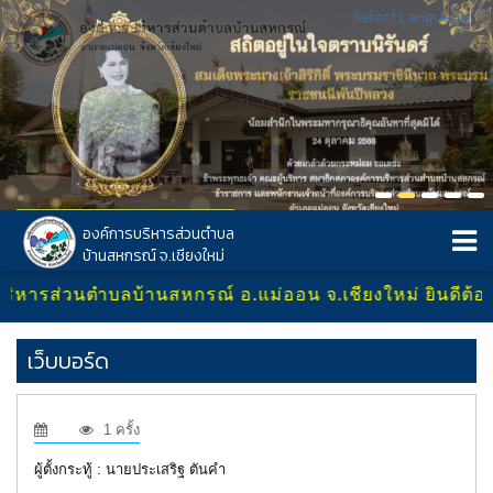
Select Language
▼
องค์การบริหารส่วนตำบล
บ้านสหกรณ์ จ.เชียงใหม่
ิหารส่วนตำบลบ้านสหกรณ์ อ.แม่ออน จ.เชียงใหม่ ยินดีต้อนรั
เว็บบอร์ด
1 ครั้ง
ผู้ตั้งกระทู้ : นายประเสริฐ ตันคำ